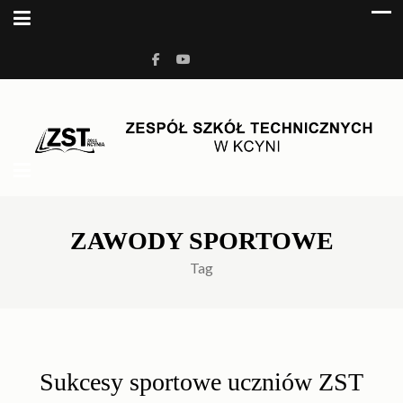
ZESPÓŁ SZKÓŁ
Kolejna witryna oparta na WordPressie
TECHNICZNYCH W KCYNI
ZAWODY SPORTOWE
Tag
Sukcesy sportowe uczniów ZST