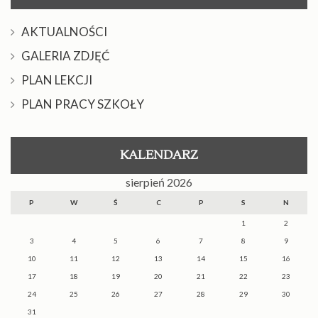
AKTUALNOŚCI
GALERIA ZDJĘĆ
PLAN LEKCJI
PLAN PRACY SZKOŁY
KALENDARZ
sierpień 2026
P
W
Ś
C
P
S
N
1
2
3
4
5
6
7
8
9
10
11
12
13
14
15
16
17
18
19
20
21
22
23
24
25
26
27
28
29
30
31