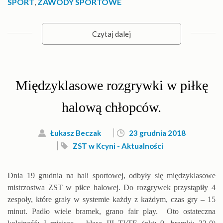
SPORT
,
ZAWODY SPORTOWE
Czytaj dalej
Międzyklasowe rozgrywki w piłkę
halową chłopców.
Łukasz Beczak
23 grudnia 2018
ZST w Kcyni - Aktualności
Dnia 19 grudnia na hali sportowej, odbyły się międzyklasowe
mistrzostwa ZST w piłce halowej. Do rozgrywek przystąpiły 4
zespoły, które grały w systemie każdy z każdym, czas gry – 15
minut. Padło wiele bramek, grano fair play. Oto ostateczna