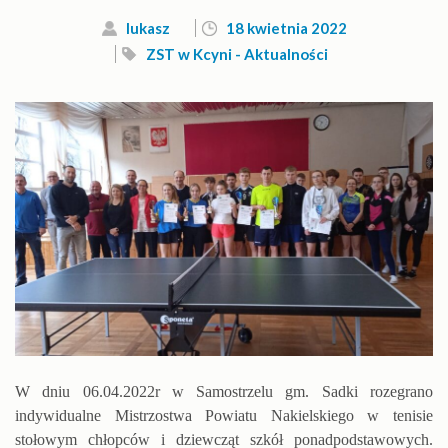
lukasz
18 kwietnia 2022
ZST w Kcyni - Aktualności
W dniu 06.04.2022r w Samostrzelu gm. Sadki rozegrano
indywidualne Mistrzostwa Powiatu Nakielskiego w tenisie
stołowym chłopców i dziewcząt szkół ponadpodstawowych.