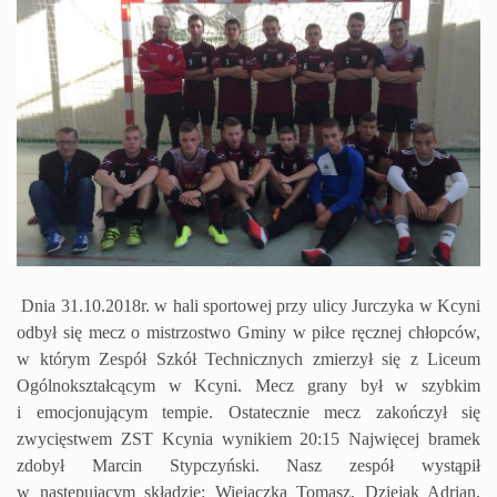
Dnia 31.10.2018r. w hali sportowej przy ulicy Jurczyka w Kcyni
odbył się mecz o mistrzostwo Gminy w piłce ręcznej chłopców,
w którym Zespół Szkół Technicznych zmierzył się z Liceum
Ogólnokształcącym w Kcyni. Mecz grany był w szybkim
i emocjonującym tempie. Ostatecznie mecz zakończył się
zwycięstwem ZST Kcynia wynikiem 20:15 Najwięcej bramek
zdobył Marcin Stypczyński. Nasz zespół wystąpił
w następującym składzie: Wiejaczka Tomasz, Dziejak Adrian,