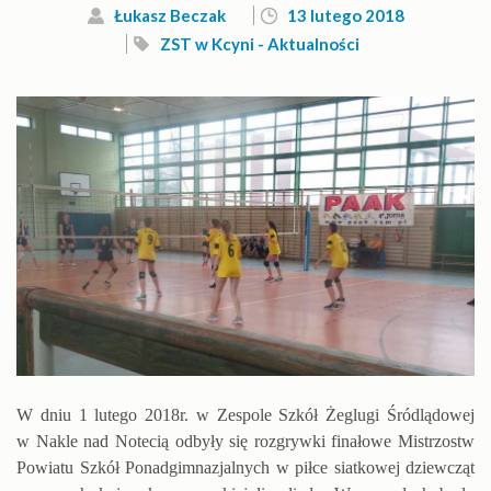
Łukasz Beczak
13 lutego 2018
ZST w Kcyni - Aktualności
W dniu 1 lutego 2018r. w Zespole Szkół Żeglugi Śródlądowej
w Nakle nad Notecią odbyły się rozgrywki finałowe Mistrzostw
Powiatu Szkół Ponadgimnazjalnych w piłce siatkowej dziewcząt