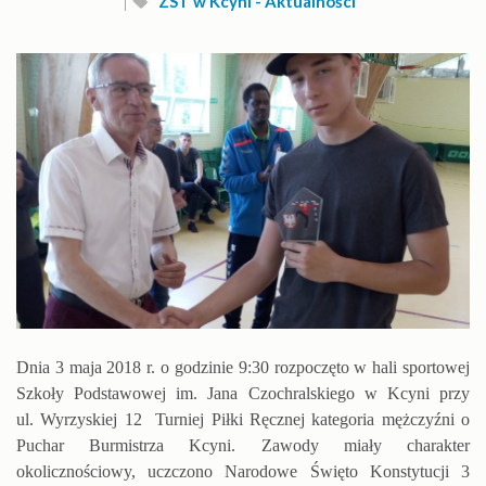
ZST w Kcyni - Aktualności
Dnia 3 maja 2018 r. o godzinie 9:30 rozpoczęto w hali sportowej
Szkoły Podstawowej im. Jana Czochralskiego w Kcyni przy
ul. Wyrzyskiej 12 Turniej Piłki Ręcznej kategoria mężczyźni o
Puchar Burmistrza Kcyni. Zawody miały charakter
okolicznościowy, uczczono Narodowe Święto Konstytucji 3