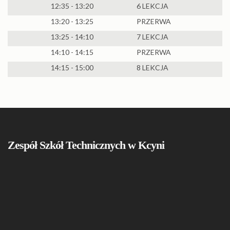
12:35 - 13:20
6 LEKCJA
13:20 - 13:25
PRZERWA
13:25 - 14:10
7 LEKCJA
14:10 - 14:15
PRZERWA
14:15 - 15:00
8 LEKCJA
Zespół Szkół Technicznych w Kcyni