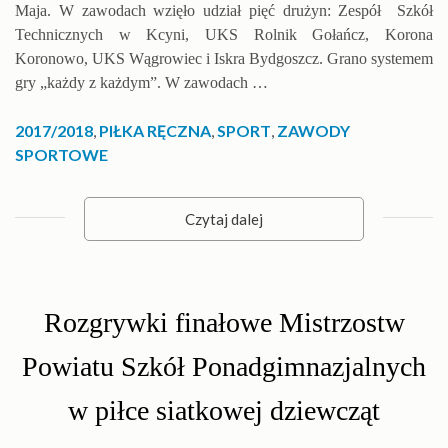
Maja. W zawodach wzięło udział pięć drużyn: Zespół Szkół
Technicznych w Kcyni, UKS Rolnik Gołańcz, Korona
Koronowo, UKS Wągrowiec i Iskra Bydgoszcz. Grano systemem
gry „każdy z każdym”. W zawodach …
2017/2018
,
PIŁKA RĘCZNA
,
SPORT
,
ZAWODY
SPORTOWE
Czytaj dalej
Rozgrywki finałowe Mistrzostw
Powiatu Szkół Ponadgimnazjalnych
w piłce siatkowej dziewcząt