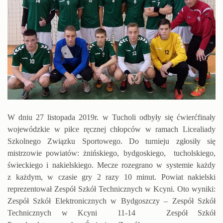
W dniu 27 listopada 2019r. w Tucholi odbyły się ćwierćfinały
wojewódzkie w piłce ręcznej chłopców w ramach Licealiady
Szkolnego Związku Sportowego. Do turnieju zgłosiły się
mistrzowie powiatów: żnińskiego, bydgoskiego, tucholskiego,
świeckiego i nakielskiego. Mecze rozegrano w systemie każdy
z każdym, w czasie gry 2 razy 10 minut. Powiat nakielski
reprezentował Zespół Szkół Technicznych w Kcyni. Oto wyniki:
Zespół Szkół Elektronicznych w Bydgoszczy – Zespół Szkół
Technicznych w Kcyni 11-14 Zespół Szkół