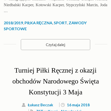
Niedbalski Kacper, Kotowski Kacper, Stypczyński Marcin, Joda
…
2018/2019
,
PIŁKA RĘCZNA
,
SPORT
,
ZAWODY
SPORTOWE
Czytaj dalej
Turniej Piłki Ręcznej z okazji
obchodów Narodowego Święta
Konstytucji 3 Maja
Łukasz Beczak
16 maja 2018