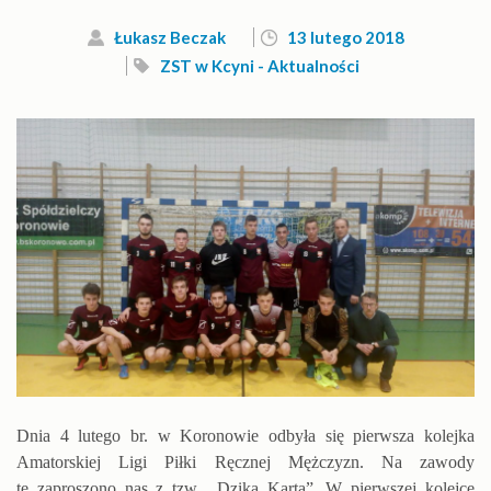
Łukasz Beczak
13 lutego 2018
ZST w Kcyni - Aktualności
Dnia 4 lutego br. w Koronowie odbyła się pierwsza kolejka
Amatorskiej Ligi Piłki Ręcznej Mężczyzn. Na zawody
te zaproszono nas z tzw. „Dziką Kartą”. W pierwszej kolejce