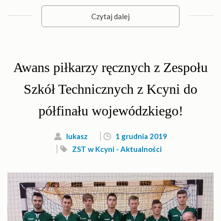
Czytaj dalej
Awans piłkarzy ręcznych z Zespołu
Szkół Technicznych z Kcyni do
półfinału wojewódzkiego!
lukasz
1 grudnia 2019
ZST w Kcyni - Aktualności