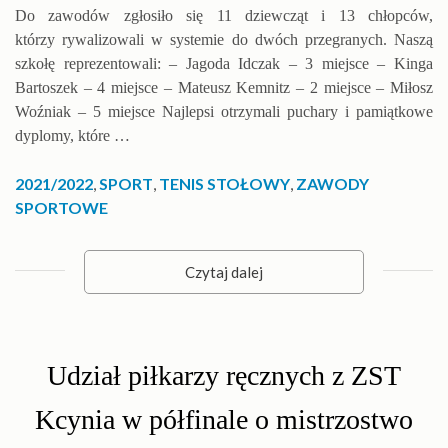
Do zawodów zgłosiło się 11 dziewcząt i 13 chłopców,
którzy rywalizowali w systemie do dwóch przegranych. Naszą
szkołę reprezentowali: – Jagoda Idczak – 3 miejsce – Kinga
Bartoszek – 4 miejsce – Mateusz Kemnitz – 2 miejsce – Miłosz
Woźniak – 5 miejsce Najlepsi otrzymali puchary i pamiątkowe
dyplomy, które …
2021/2022
,
SPORT
,
TENIS STOŁOWY
,
ZAWODY
SPORTOWE
Czytaj dalej
Udział piłkarzy ręcznych z ZST
Kcynia w półfinale o mistrzostwo