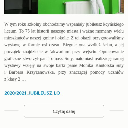
W tym roku szkolny obchodzimy wspaniały jubileusz kcyńskiego
liceum. To 75 lat historii naszego miasta i ważne momenty wielu
mieszkańców naszej gminy i okolic. Z tej okazji przygotowaliśmy
wystawę w formie osi czasu. Biegnie ona wzdłuż ścian, a jej
początek znajdziecie w 'akwarium’ przy wejściu. Opracowanie
graficzne stworzył pan Tomasz Suty, natomiast realizację samej
wystawy wzięły na swoje barki panie Monika Kantorska-Suty
i Barbara Krzyżanowska, przy znaczącej pomocy uczniów
z klasy 2 …
2020/2021
,
JUBILEUSZ
,
LO
Czytaj dalej