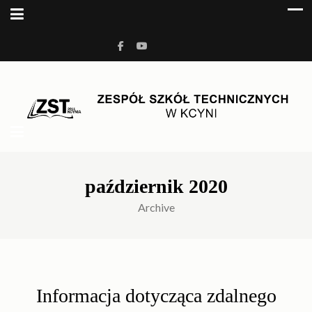
ZESPÓŁ SZKÓŁ
Kolejna witryna oparta na WordPressie
TECHNICZNYCH W KCYNI
październik 2020
Archive
Informacja dotycząca zdalnego