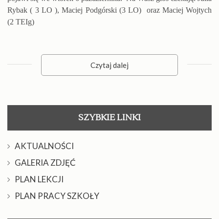
Rybak ( 3 LO ), Maciej Podgórski (3 LO) oraz Maciej Wojtych
(2 TEIg)
Czytaj dalej
SZYBKIE LINKI
AKTUALNOŚCI
GALERIA ZDJĘĆ
PLAN LEKCJI
PLAN PRACY SZKOŁY