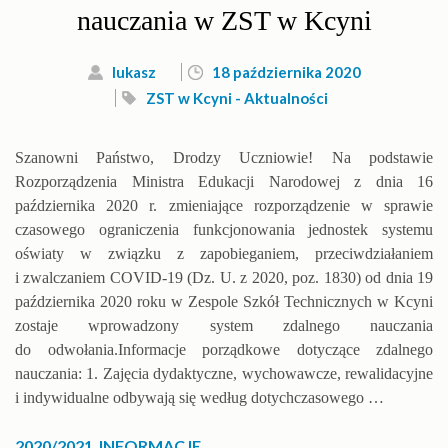
nauczania w ZST w Kcyni
lukasz
18 października 2020
ZST w Kcyni - Aktualności
Szanowni Państwo, Drodzy Uczniowie! Na podstawie
Rozporządzenia Ministra Edukacji Narodowej z dnia 16
października 2020 r. zmieniające rozporządzenie w sprawie
czasowego ograniczenia funkcjonowania jednostek systemu
oświaty w związku z zapobieganiem, przeciwdziałaniem
i zwalczaniem COVID-19 (Dz. U. z 2020, poz. 1830) od dnia 19
października 2020 roku w Zespole Szkół Technicznych w Kcyni
zostaje wprowadzony system zdalnego nauczania
do odwołania.Informacje porządkowe dotyczące zdalnego
nauczania: 1. Zajęcia dydaktyczne, wychowawcze, rewalidacyjne
i indywidualne odbywają się według dotychczasowego …
2020/2021
,
INFORMACJE