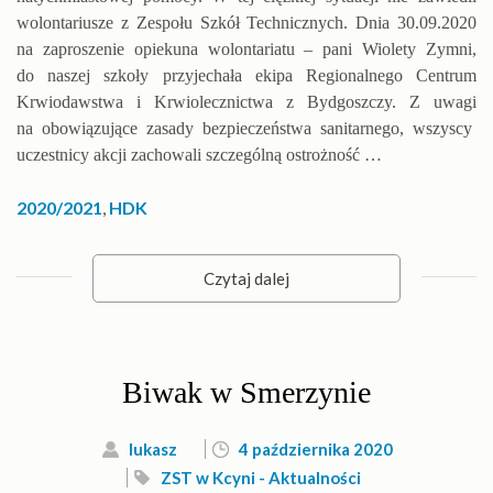
wolontariusze z Zespołu Szkół Technicznych. Dnia 30.09.2020
na zaproszenie opiekuna wolontariatu – pani Wiolety Zymni,
do naszej szkoły przyjechała ekipa Regionalnego Centrum
Krwiodawstwa i Krwiolecznictwa z Bydgoszczy. Z uwagi
na obowiązujące zasady bezpieczeństwa sanitarnego, wszyscy
uczestnicy akcji zachowali szczególną ostrożność …
2020/2021
,
HDK
Czytaj dalej
Biwak w Smerzynie
lukasz
4 października 2020
ZST w Kcyni - Aktualności