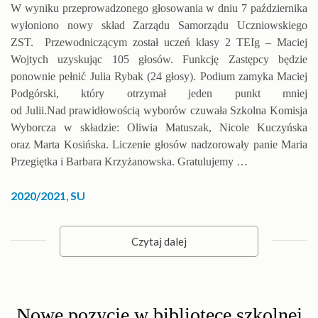
W wyniku przeprowadzonego głosowania w dniu 7 października
wyłoniono nowy skład Zarządu Samorządu Uczniowskiego
ZST. Przewodniczącym został uczeń klasy 2 TEIg – Maciej
Wojtych uzyskując 105 głosów. Funkcję Zastępcy będzie
ponownie pełnić Julia Rybak (24 głosy). Podium zamyka Maciej
Podgórski, który otrzymał jeden punkt mniej
od Julii.Nad prawidłowością wyborów czuwała Szkolna Komisja
Wyborcza w składzie: Oliwia Matuszak, Nicole Kuczyńska
oraz Marta Kosińska. Liczenie głosów nadzorowały panie Maria
Przegiętka i Barbara Krzyżanowska. Gratulujemy …
2020/2021
,
SU
Czytaj dalej
Nowe pozycje w bibliotece szkolnej