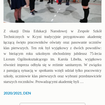
Z okazji Dnia Edukacji Narodowej w Zespole Szkół
Technicznych w Kcyni tradycyjnie przygotowano akademię
łączącą święto pracowników oświaty oraz pasowanie uczniów
klas pierwszych. Ten rok był wyjątkowy z dwóch powodów:
w bieżącym roku szkolnym obchodzimy jubileusz 75-lecia
Liceum Ogólnokształcącego im. Karola Libelta, wyjątkowo
również impreza odbyła się w reżimie sanitarnym. W związku
z panującą sytuacją w spotkaniu wzięli udział tylko pracownicy
szkoły, uczniowie klas pierwszych oraz wybrani przedstawiciele
starszych roczników. Prowadzącymi akademię byli …
2020/2021
,
DEN