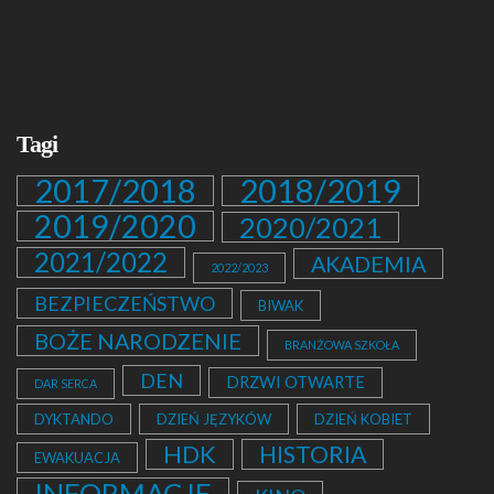
Tagi
2017/2018
2018/2019
2019/2020
2020/2021
2021/2022
AKADEMIA
2022/2023
BEZPIECZEŃSTWO
BIWAK
BOŻE NARODZENIE
BRANŻOWA SZKOŁA
DEN
DRZWI OTWARTE
DAR SERCA
DYKTANDO
DZIEŃ JĘZYKÓW
DZIEŃ KOBIET
HDK
HISTORIA
EWAKUACJA
INFORMACJE