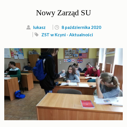
Nowy Zarząd SU
lukasz
8 października 2020
ZST w Kcyni - Aktualności