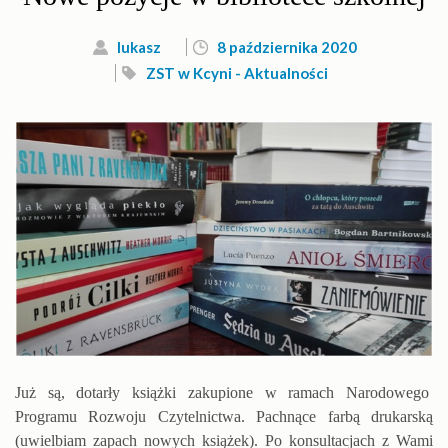
lukasz
8 października 2020
ZST w Kcyni - Aktualności
Już są, dotarły książki zakupione w ramach Narodowego
Programu Rozwoju Czytelnictwa. Pachnące farbą drukarską
(uwielbiam zapach nowych książek). Po konsultacjach z Wami