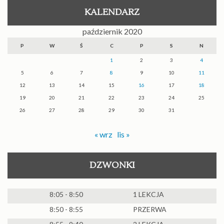
KALENDARZ
październik 2020
P
W
Ś
C
P
S
N
1
2
3
4
5
6
7
8
9
10
11
12
13
14
15
16
17
18
19
20
21
22
23
24
25
26
27
28
29
30
31
« wrz
lis »
DZWONKI
8:05 - 8:50
1 LEKCJA
8:50 - 8:55
PRZERWA