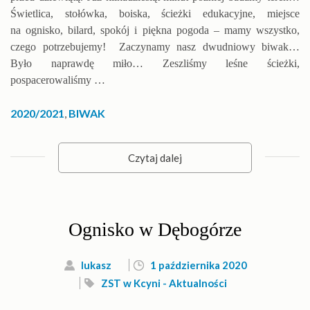
Świetlica, stołówka, boiska, ścieżki edukacyjne, miejsce
na ognisko, bilard, spokój i piękna pogoda – mamy wszystko,
czego potrzebujemy! Zaczynamy nasz dwudniowy biwak…
Było naprawdę miło… Zeszliśmy leśne ścieżki,
pospacerowaliśmy …
2020/2021
,
BIWAK
Czytaj dalej
Ognisko w Dębogórze
lukasz
1 października 2020
ZST w Kcyni - Aktualności