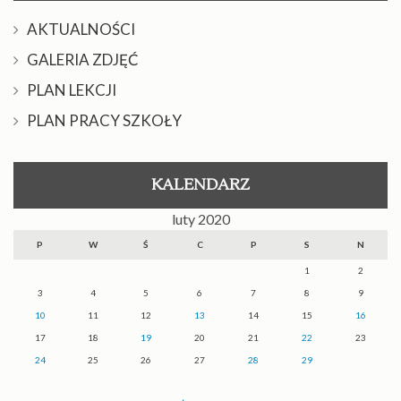
AKTUALNOŚCI
GALERIA ZDJĘĆ
PLAN LEKCJI
PLAN PRACY SZKOŁY
KALENDARZ
luty 2020
P
W
Ś
C
P
S
N
1
2
3
4
5
6
7
8
9
10
11
12
13
14
15
16
17
18
19
20
21
22
23
24
25
26
27
28
29