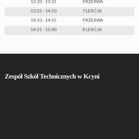
13:20 - 13:25
PRZERWA
13:25 - 14:10
7 LEKCJA
14:10 - 14:15
PRZERWA
14:15 - 15:00
8 LEKCJA
Zespół Szkół Technicznych w Kcyni