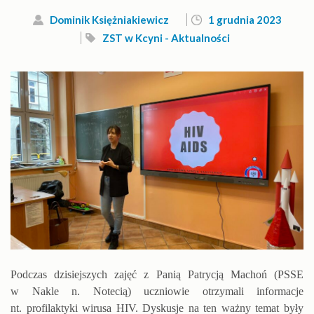
Dominik Księżniakiewicz
1 grudnia 2023
ZST w Kcyni - Aktualności
Podczas dzisiejszych zajęć z Panią Patrycją Machoń (PSSE
w Nakle n. Notecią) uczniowie otrzymali informacje
nt. profilaktyki wirusa HIV. Dyskusje na ten ważny temat były