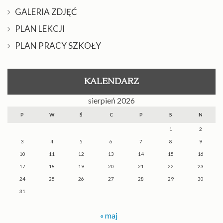
GALERIA ZDJĘĆ
PLAN LEKCJI
PLAN PRACY SZKOŁY
KALENDARZ
sierpień 2026
P
W
Ś
C
P
S
N
1
2
3
4
5
6
7
8
9
10
11
12
13
14
15
16
17
18
19
20
21
22
23
24
25
26
27
28
29
30
31
« maj