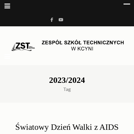
ZESPÓŁ SZKÓŁ
Kolejna witryna oparta na WordPressie
TECHNICZNYCH W KCYNI
2023/2024
Tag
Światowy Dzień Walki z AIDS