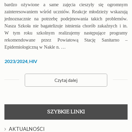
bardzo ożywione a same zajęcia cieszyły się ogromnym
zainteresowaniem wśród uczniów. Reakcje młodzieży wskazują
jednoznacznie na potrzebę podejmowania takich problemów.
Nasza Szkoła nie bagatelizuje istnienia chorób zakaźnych i in.
W tym roku szkolnym realizujemy następujące programy
rekomendowane przez Powiatową Stację Sanitarno –
Epidemiologiczną w Nakle n. …
2023/2024
,
HIV
Czytaj dalej
SZYBKIE LINKI
AKTUALNOŚCI