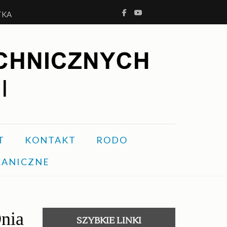
TKA
NI
T
KONTAKT
RODO
RANICZNE
nia
SZYBKIE LINKI