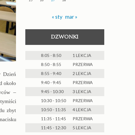
« sty
mar »
DZWONKI
8:05 - 8:50
1 LEKCJA
8:50 - 8:55
PRZERWA
8:55 - 9:40
2 LEKCJA
y Dzień
9:40 - 9:45
PRZERWA
d około
9:45 - 10:30
3 LEKCJA
owców –
10:30 - 10:50
PRZERWA
tymiści
10:50 - 11:35
4 LEKCJA
du zbyt
11:35 - 11:45
PRZERWA
nacisku
11:45 - 12:30
5 LEKCJA