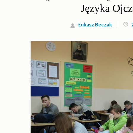
Języka Ojc
Łukasz Beczak