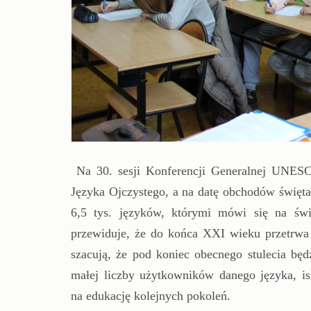
Na 30. sesji Konferencji Generalnej UNES
Języka Ojczystego, a na datę obchodów święta
6,5 tys. języków, którymi mówi się na św
przewiduje, że do końca XXI wieku przetrwa 
szacują, że pod koniec obecnego stulecia będ
małej liczby użytkowników danego języka, ist
na edukację kolejnych pokoleń.