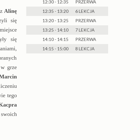
12:30 - 12:35
PRZERWA
z
Alinę
12:35 - 13:20
6 LEKCJA
yli się
13:20 - 13:25
PRZERWA
miejsce
13:25 - 14:10
7 LEKCJA
ły się
14:10 - 14:15
PRZERWA
aniami,
14:15 - 15:00
8 LEKCJA
branych
 w grze
Marcin
iczeniu
wie tego
Kacpra
 swoich