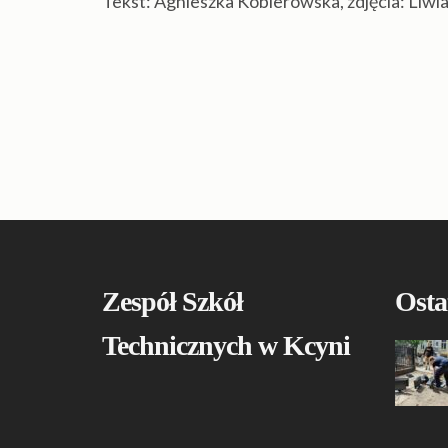
Tekst: Agnieszka Kobierowska, zdjęcia: Liwia 
Zespół Szkół
Osta
Technicznych w Kcyni