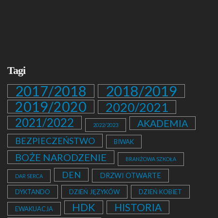
Tagi
2017/2018
2018/2019
2019/2020
2020/2021
2021/2022
AKADEMIA
2022/2023
BEZPIECZEŃSTWO
BIWAK
BOŻE NARODZENIE
BRANŻOWA SZKOŁA
DEN
DRZWI OTWARTE
DAR SERCA
DYKTANDO
DZIEŃ JĘZYKÓW
DZIEŃ KOBIET
HDK
HISTORIA
EWAKUACJA