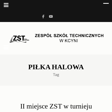
ZESPÓŁ SZKÓŁ
Kolejna witryna oparta na WordPressie
TECHNICZNYCH W KCYNI
PIŁKA HALOWA
Tag
II miejsce ZST w turnieju