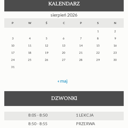
KALENDARZ
sierpień 2026
P
W
Ś
C
P
S
N
1
2
3
4
5
6
7
8
9
10
11
12
13
14
15
16
17
18
19
20
21
22
23
24
25
26
27
28
29
30
31
« maj
DZWONKI
8:05 - 8:50
1 LEKCJA
8:50 - 8:55
PRZERWA