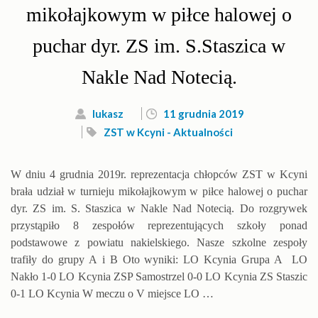
mikołajkowym w piłce halowej o
puchar dyr. ZS im. S.Staszica w
Nakle Nad Notecią.
lukasz
11 grudnia 2019
ZST w Kcyni - Aktualności
W dniu 4 grudnia 2019r. reprezentacja chłopców ZST w Kcyni
brała udział w turnieju mikołajkowym w piłce halowej o puchar
dyr. ZS im. S. Staszica w Nakle Nad Notecią. Do rozgrywek
przystąpiło 8 zespołów reprezentujących szkoły ponad
podstawowe z powiatu nakielskiego. Nasze szkolne zespoły
trafiły do grupy A i B Oto wyniki: LO Kcynia Grupa A LO
Nakło 1-0 LO Kcynia ZSP Samostrzel 0-0 LO Kcynia ZS Staszic
0-1 LO Kcynia W meczu o V miejsce LO …