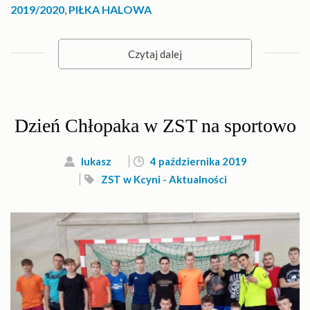
2019/2020
,
PIŁKA HALOWA
Czytaj dalej
Dzień Chłopaka w ZST na sportowo
lukasz
4 października 2019
ZST w Kcyni - Aktualności