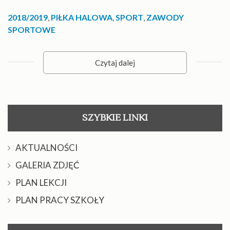
2018/2019
,
PIŁKA HALOWA
,
SPORT
,
ZAWODY
SPORTOWE
Czytaj dalej
SZYBKIE LINKI
AKTUALNOŚCI
GALERIA ZDJĘĆ
PLAN LEKCJI
PLAN PRACY SZKOŁY