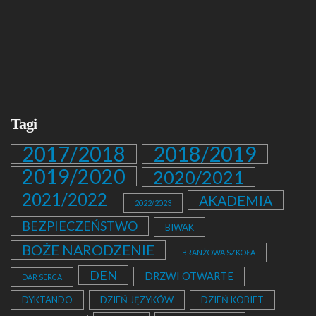
Tagi
2017/2018
2018/2019
2019/2020
2020/2021
2021/2022
AKADEMIA
2022/2023
BEZPIECZEŃSTWO
BIWAK
BOŻE NARODZENIE
BRANŻOWA SZKOŁA
DEN
DRZWI OTWARTE
DAR SERCA
DYKTANDO
DZIEŃ JĘZYKÓW
DZIEŃ KOBIET