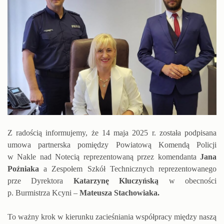
Z radością informujemy, że 14 maja 2025 r. została podpisana
umowa partnerska pomiędzy Powiatową Komendą Policji
w Nakle nad Notecią reprezentowaną przez komendanta
Jana
Poźniaka
a Zespołem Szkół Technicznych reprezentowanego
prze Dyrektora
Katarzynę Kluczyńską
w obecności
p. Burmistrza Kcyni –
Mateusza Stachowiaka.
To ważny krok w kierunku zacieśniania współpracy między naszą