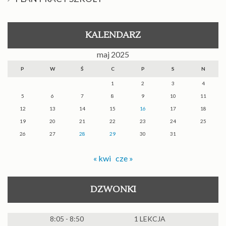
KALENDARZ
maj 2025
P
W
Ś
C
P
S
N
1
2
3
4
5
6
7
8
9
10
11
12
13
14
15
16
17
18
19
20
21
22
23
24
25
26
27
28
29
30
31
« kwi
cze »
DZWONKI
8:05 - 8:50
1 LEKCJA