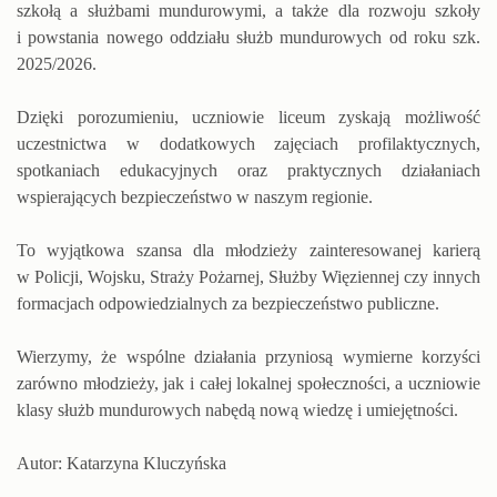
szkołą a służbami mundurowymi, a także dla rozwoju szkoły
i powstania nowego oddziału służb mundurowych od roku szk.
2025/2026.
Dzięki porozumieniu, uczniowie liceum zyskają możliwość
uczestnictwa w dodatkowych zajęciach profilaktycznych,
spotkaniach edukacyjnych oraz praktycznych działaniach
wspierających bezpieczeństwo w naszym regionie.
To wyjątkowa szansa dla młodzieży zainteresowanej karierą
w Policji, Wojsku, Straży Pożarnej, Służby Więziennej czy innych
formacjach odpowiedzialnych za bezpieczeństwo publiczne.
Wierzymy, że wspólne działania przyniosą wymierne korzyści
zarówno młodzieży, jak i całej lokalnej społeczności, a uczniowie
klasy służb mundurowych nabędą nową wiedzę i umiejętności.
Autor: Katarzyna Kluczyńska