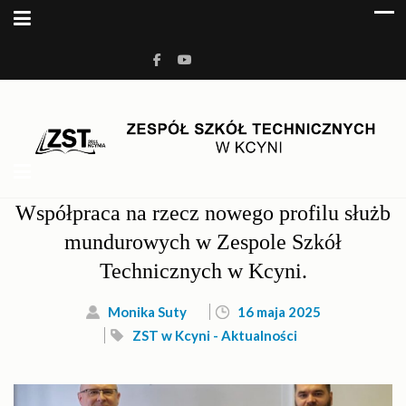
ZESPÓŁ SZKÓŁ
Kolejna witryna oparta na WordPressie
TECHNICZNYCH W KCYNI
Współpraca na rzecz nowego profilu służb
mundurowych w Zespole Szkół
Technicznych w Kcyni.
Monika Suty
16 maja 2025
ZST w Kcyni - Aktualności