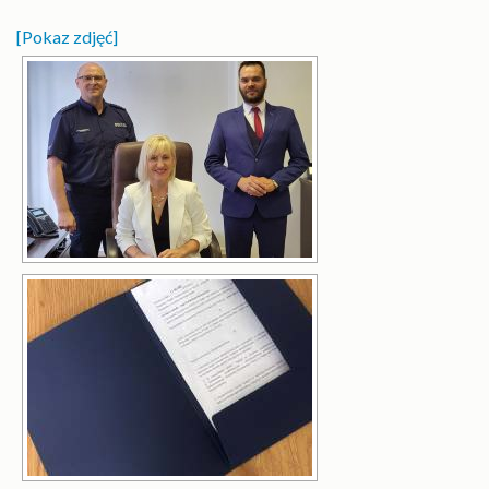
[Pokaz zdjęć]