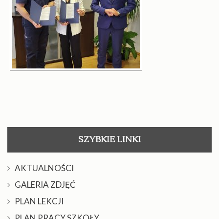
SZYBKIE LINKI
AKTUALNOŚCI
GALERIA ZDJĘĆ
PLAN LEKCJI
PLAN PRACY SZKOŁY